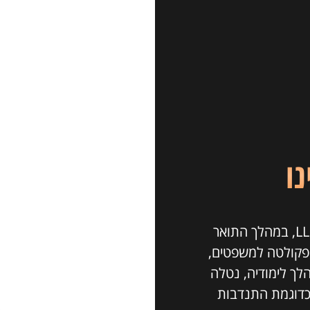
נו
עו"ד עדן זינו הנה בעלת תואר ראשון במשפטים LL.B, במהלך התואר
בפקולטה למשפטים,
לך לימודיה, נטלה
 כדוגמת התנדבות