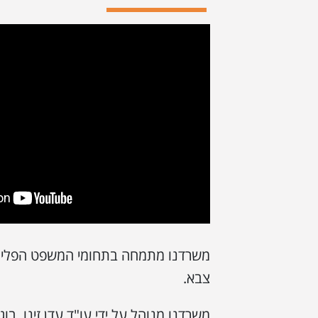
משרדנו מתמחה בתחומי המשפט הפלילי, 
צבא.
משרדנו מנוהל על ידי עו"ד עדן זינו, בו