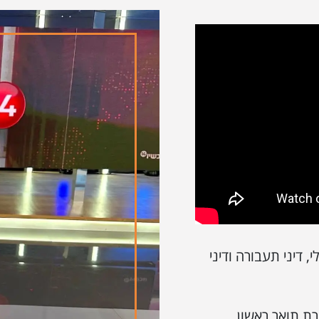
דיני תעבורה ודיני
גרת תואר ראשון