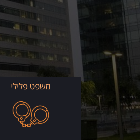
משפט פלילי