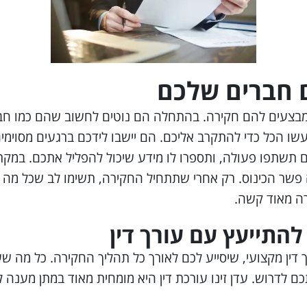
 חברים שלכם
 שמבצעים להם חקירה. בהתחלה הם נוטים לחשוב שהם כמו חב
ו הכל כדי להתקרב אליכם. הם יישבו לידכם ברגעים מסוימים,
ם תשתפו פעולה, ותספרו לו מידע שיכול להפליל אתכם. במק
שר הכינוס. רק אחרי שתתחיל החקירה, תשימו לב שכל מה ש
רה מאוד קשה.
להתייעץ עם עורך דין
ך דין מקצועי, שיסייע לכם לאורך כל תהליך החקירה. כל מה
ם לדרוש. עדן זינו עורכת דין היא מומחית מאוד במתן מענה לח