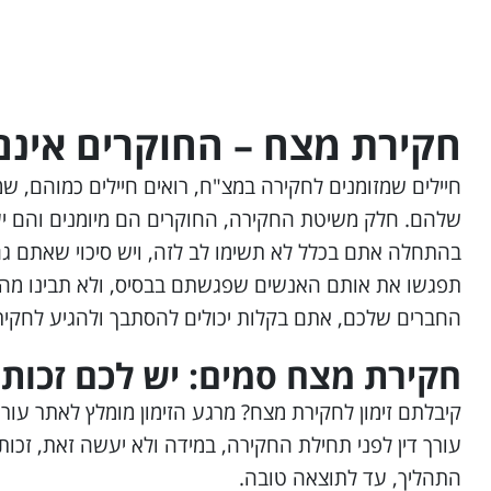
חקירת מצח – החוקרים אינם
חיילים שמזומנים לחקירה במצ"ח, רואים חיילים כמוהם,
שלהם. חלק משיטת החקירה, החוקרים הם מיומנים והם יעש
בהתחלה אתם בכלל לא תשימו לב לזה, ויש סיכוי שאתם ג
תפגשו את אותם האנשים שפגשתם בבסיס, ולא תבינו מה פ
החברים שלכם, אתם בקלות יכולים להסתבך ולהגיע לחקי
חקירת מצח סמים:
יש לכם זכות 
קיבלתם זימון לחקירת מצח? מרגע הזימון מומלץ לאתר עור
עורך דין לפני תחילת החקירה, במידה ולא יעשה זאת, זכותכ
התהליך, עד לתוצאה טובה.