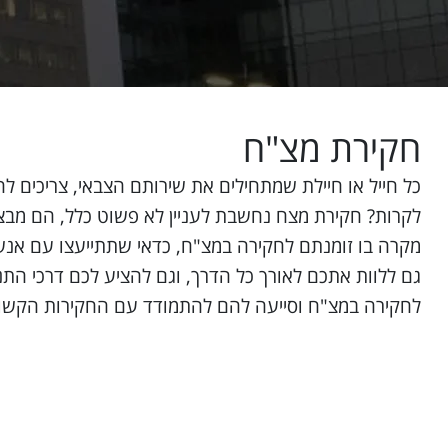
חקירת מצ"ח
כל חייל או חיילת שמתחילים את שירותם הצבאי, צריכים לה
לקרות? חקירת מצח נחשבת לעניין לא פשוט כלל, הם מבצ
מקרה בו זומנתם לחקירה במצ"ח, כדאי שתתייעצו עם אנשי 
גם ללוות אתכם לאורך כל הדרך, וגם להציע לכם דרכי התנהג
לחקירה במצ"ח וסייעה להם להתמודד עם החקירות הקשות