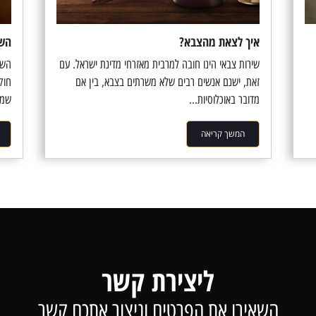
איך לצאת מהצבא?
הש
שירות צבאי הינו חובה למרבית מאזרחי מדינת ישראל. עם
השת
זאת, ישנם אנשים רבים שלא משרתים בצבא, בין אם
חוק
מדובר באוכלוסיות...
שמגיעי
המשך קריאה
ליצירת קשר
השאירו את הפרטים וניצור אתכם קשר