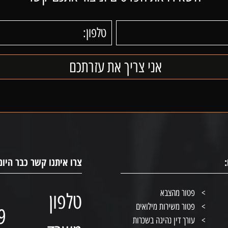
צרו איתנו קשר כבר היום
פטור מהצבא
טלפון
פטור משירות מילואים
9
עורך דין נהיגה בשכרות