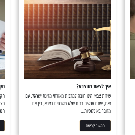
איך לצאת מהצבא?
חקי
שירות צבאי הינו חובה למרבית מאזרחי מדינת ישראל. עם
חקי
זאת, ישנם אנשים רבים שלא משרתים בצבא, בין אם
הצב
מדובר באוכלוסיות...
המס
המשך קריאה