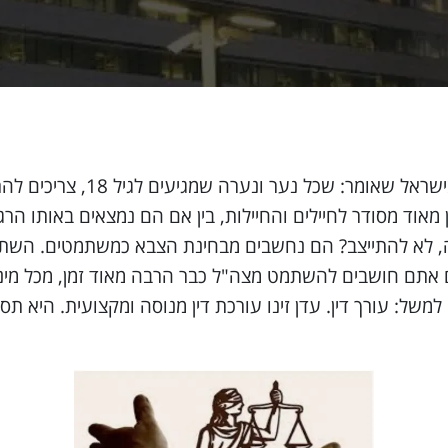
שירות צבאי בצה"ל הוא חובה על
 מאוד מסודר לחיילים והחיילות, בין אם הם נמצאים באותו הר
ה, לא להתייצב? הם נחשבים מבחינת הצבא כמשתמטים. השתמ
תם חושבים להשתמט מצה"ל כבר הרבה מאוד זמן, מכל מיני 
משל: עורך דין. עדן זינו עורכת דין מנוסה ומקצועית. היא תס