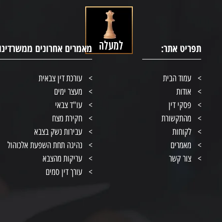
תפריט אתר:
מאמרים אחרונים ממשרדינו:
עמוד הבית
עורכת דין צבאית
אודות
מעצר ימים
פסקי דין
עו"ד צבאי
מהתקשורת
חקירת מצח
לקוחות
עבירות נשק בצבא
מאמרים
נהיגה תחת השפעת אלכוהול
צור קשר
עריקות מהצבא
עורך דין סמים