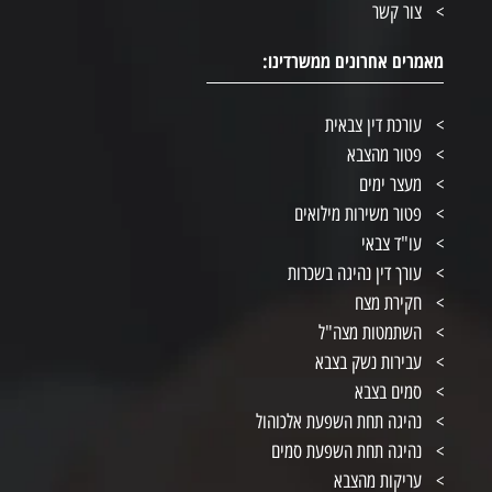
צור קשר
מאמרים אחרונים ממשרדינו:
עורכת דין צבאית
פטור מהצבא
מעצר ימים
פטור משירות מילואים
עו"ד צבאי
עורך דין נהיגה בשכרות
חקירת מצח
השתמטות מצה"ל
עבירות נשק בצבא
סמים בצבא
נהיגה תחת השפעת אלכוהול
נהיגה תחת השפעת סמים
עריקות מהצבא