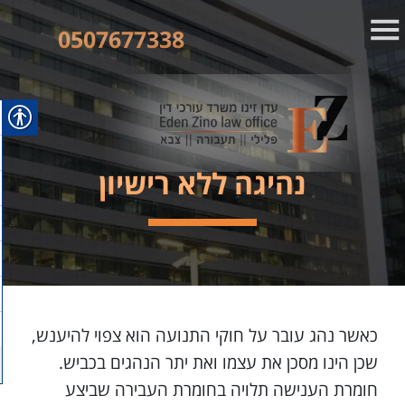
0507677338
נהיגה ללא רישיון
כאשר נהג עובר על חוקי התנועה הוא צפוי להיענש,
שכן הינו מסכן את עצמו ואת יתר הנהגים בכביש.
חומרת הענישה תלויה בחומרת העבירה שביצע