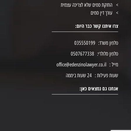
החזקת סמים שלא לצריכה עצמית
עורך דין סמים
צרו איתנו קשר כבר היום:
טלפון משרד:
035550199
טלפון סלולרי:
0507677338
מייל :
office@edenzinolawyer.co.il
שעות פעילות :
24 שעות ביממה
אנחנו גם נמצאים כאן: