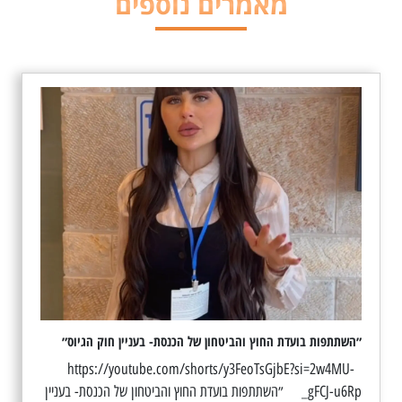
מאמרים נוספים
״השתתפות בועדת החוץ והביטחון של הכנסת- בעניין חוק הגיוס״
https://youtube.com/shorts/y3FeoTsGjbE?si=2w4MU-
_gFCJ-u6Rp ״השתתפות בועדת החוץ והביטחון של הכנסת- בעניין