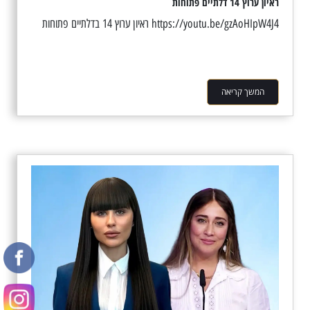
ראיון ערוץ 14 דלתיים פתוחות
https://youtu.be/gzAoHIpW4J4 ראיון ערוץ 14 בדלתיים פתוחות
המשך קריאה