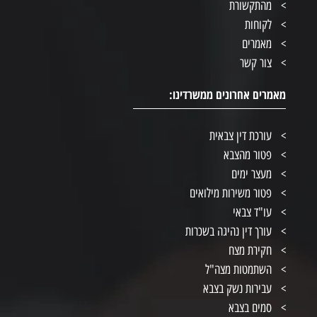
מהתקשורת
לקוחות
מאמרים
צור קשר
מאמרים אחרונים ממשרדינו:
עורכת דין צבאית
פטור מהצבא
מעצר ימים
פטור משירות מילואים
עו"ד צבאי
עורך דין נהיגה בשכרות
חקירת מצח
השתמטות מצה"ל
עבירות נשק בצבא
סמים בצבא