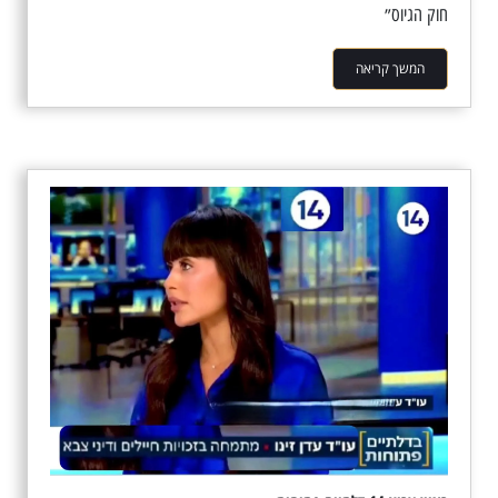
חוק הגיוס״
המשך קריאה