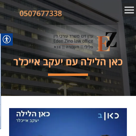
0507677338
כאן הלילה עם יעקב אייכלר