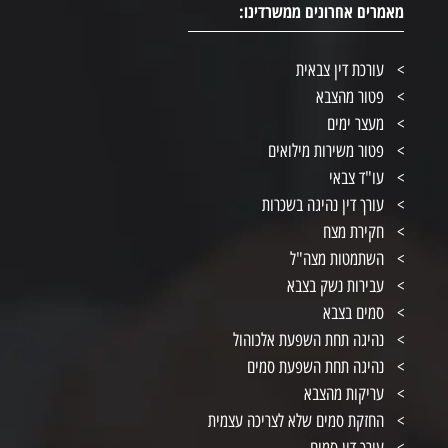
מאמרים אחרונים ממשרדינו:
עורכת דין צבאית
פטור מהצבא
מעצר ימים
פטור משירות מילואים
עו"ד צבאי
עורך דין נהיגה בשכרות
חקירת מצח
השתמטות מצה"ל
עבירות נשק בצבא
סמים בצבא
נהיגה תחת השפעת אלכוהול
נהיגה תחת השפעת סמים
עריקות מהצבא
החזקת סמים שלא לצריכה עצמית