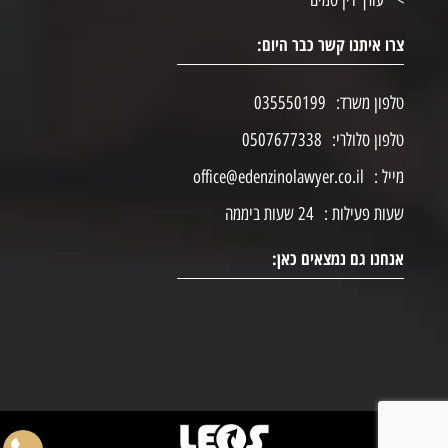
עורך דין סמים
צרו איתנו קשר כבר היום:
טלפון משרד:
035550199
טלפון סלולרי:
0507677338
מייל :
office@edenzinolawyer.co.il
שעות פעילות :
24 שעות ביממה
אנחנו גם נמצאים כאן: