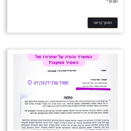
לאלתר״
המשך קריאה