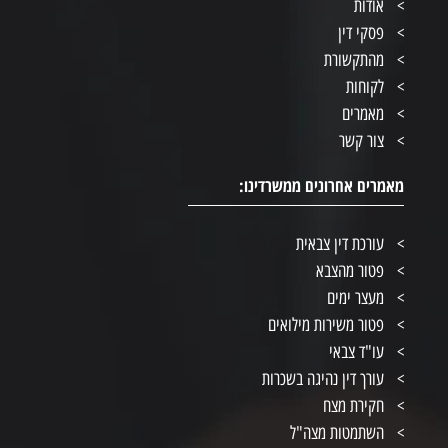
אודות
פסקי דין
מהתקשורת
לקוחות
מאמרים
צור קשר
מאמרים אחרונים ממשרדינו:
עורכת דין צבאית
פטור מהצבא
מעצר ימים
פטור משירות מילואים
עו"ד צבאי
עורך דין נהיגה בשכרות
חקירת מצח
השתמטות מצה"ל