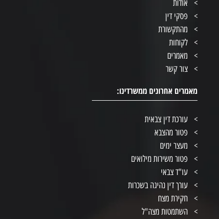
אודות
פסקי דין
מהתקשורת
לקוחות
מאמרים
צור קשר
מאמרים אחרונים ממשרדינו:
עורכת דין צבאית
פטור מהצבא
מעצר ימים
פטור משירות מילואים
עו"ד צבאי
עורך דין נהיגה בשכרות
חקירת מצח
השתמטות מצה"ל