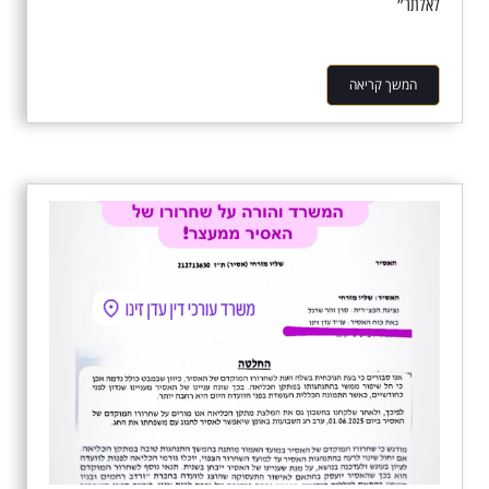
לאלתר״
המשך קריאה