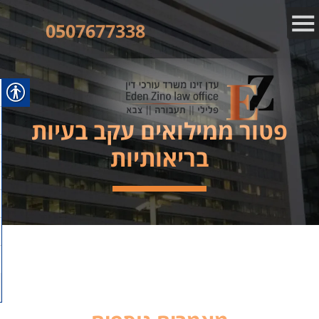
0507677338
פטור ממילואים עקב בעיות
בריאותיות