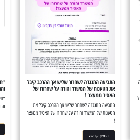
התביעה התנגדה לשחרור שליש אך ההרכב קיבל
״תי
את הטענות של המשרד והורה על שחרורו של
והר
האסיר ממעצר !
ל
״תי
התביעה התנגדה לשחרור שליש אך ההרכב קיבל את
והר
הטענות של המשרד והורה על שחרורו של האסיר ממעצר
!
המשך קריאה