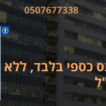
0507677338
ימה בקנס כספי בלבד, ללא
ל