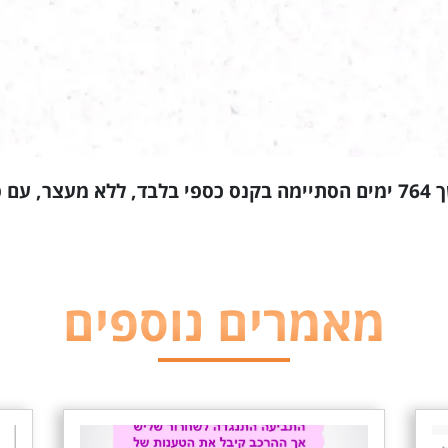
פטור מצה"ל
מאמרים נוספים