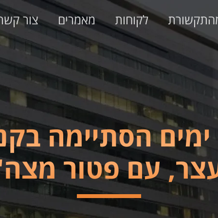
התקשורת
לקוחות
מאמרים
צור קשר
עריקות למשך 764 ימים הסתי
צר, עם פטור מצה"