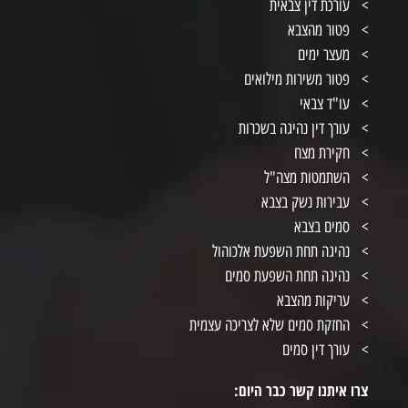
עורכת דין צבאית
פטור מהצבא
מעצר ימים
פטור משירות מילואים
עו"ד צבאי
עורך דין נהיגה בשכרות
חקירת מצח
השתמטות מצה"ל
עבירות נשק בצבא
סמים בצבא
נהיגה תחת השפעת אלכוהול
נהיגה תחת השפעת סמים
עריקות מהצבא
החזקת סמים שלא לצריכה עצמית
עורך דין סמים
צרו איתנו קשר כבר היום: