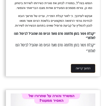
״קבלת פטור בזמן מלחמה טרם מועד הגיוס מה שהוביל לביטול הצו
לאלתר״
״קבלת פטור בזמן מלחמה טרם מועד הגיוס מה שהוביל לביטול הצו
לאלתר״
המשך קריאה