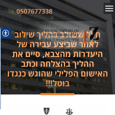
0507677338
חייל ששולב בהליך שילוב
לאחר שביצע עבירה של
היעדרות מהצבא, סיים את
ההליך בהצלחה וכתב
האישום הפלילי שהוגש כנגדו
בוטל!!!