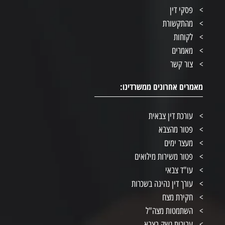
פסקי דין
מהתקשורת
לקוחות
מאמרים
צור קשר
מאמרים אחרונים ממשרדינו:
עורכת דין צבאית
פטור מהצבא
מעצר ימים
פטור משירות מילואים
עו"ד צבאי
עורך דין נהיגה בשכרות
חקירת מצח
השתמטות מצה"ל
עבירות נשק בצבא