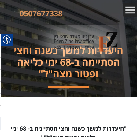
0507677338
היעדרות למשך כשנה וחצי
הסתיימה ב-68 ימי כליאה
ופטור מצה"ל"
"היעדרות למשך כשנה וחצי הסתיימה ב- 68 ימי