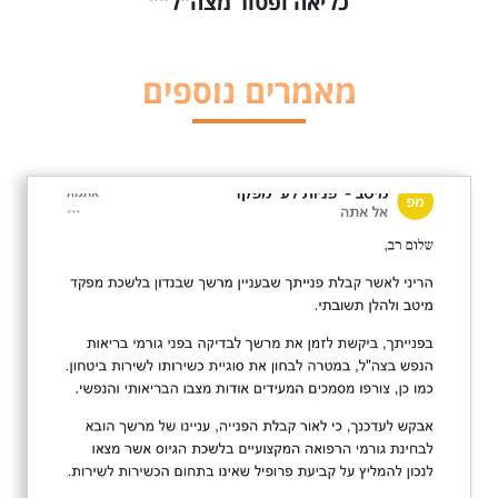
כליאה ופטור מצה"ל""
מאמרים נוספים