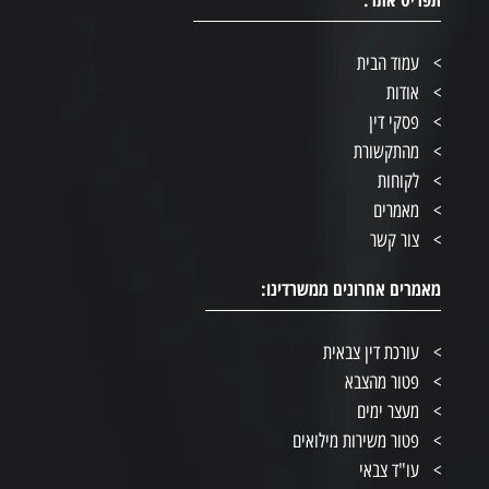
עמוד הבית
אודות
פסקי דין
מהתקשורת
לקוחות
מאמרים
צור קשר
מאמרים אחרונים ממשרדינו:
עורכת דין צבאית
פטור מהצבא
מעצר ימים
פטור משירות מילואים
עו"ד צבאי