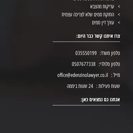
עריקות מהצבא
החזקת סמים שלא לצריכה עצמית
עורך דין סמים
צרו איתנו קשר כבר היום:
טלפון משרד:
035550199
טלפון סלולרי:
0507677338
מייל :
office@edenzinolawyer.co.il
שעות פעילות :
24 שעות ביממה
אנחנו גם נמצאים כאן: