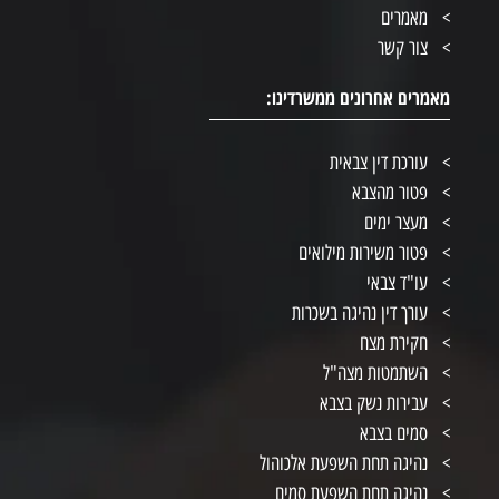
מאמרים
צור קשר
מאמרים אחרונים ממשרדינו:
עורכת דין צבאית
פטור מהצבא
מעצר ימים
פטור משירות מילואים
עו"ד צבאי
עורך דין נהיגה בשכרות
חקירת מצח
השתמטות מצה"ל
עבירות נשק בצבא
סמים בצבא
נהיגה תחת השפעת אלכוהול
נהיגה תחת השפעת סמים