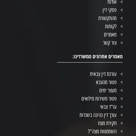
אודות
פסקי דין
מהתקשורת
לקוחות
מאמרים
צור קשר
מאמרים אחרונים ממשרדינו:
עורכת דין צבאית
פטור מהצבא
מעצר ימים
פטור משירות מילואים
עו"ד צבאי
עורך דין נהיגה בשכרות
חקירת מצח
השתמטות מצה"ל