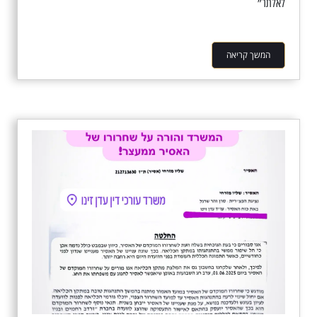
לאלתר״
המשך קריאה