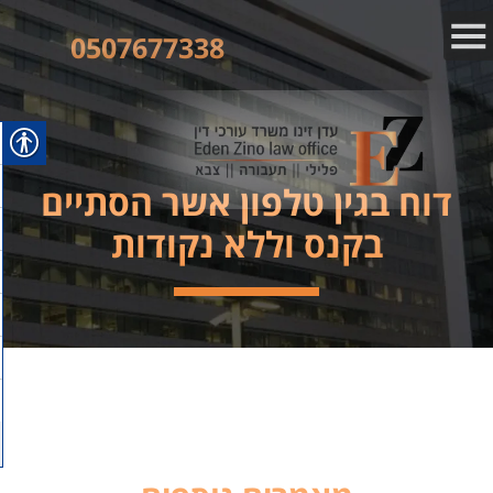
0507677338
דוח בגין טלפון אשר הסתיים
בקנס וללא נקודות