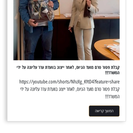
קבלת פטור טרם מועד הגיוס, לאחר ייצוג בוועדת ערר עליונה על ידי
המשרד!!!
https://youtube.com/shorts/NhzXg_KYtD4?feature=share
קבלת פטור טרם מועד הגיוס, לאחר ייצוג בוועדת ערר עליונה על ידי
המשרד!!!
המשך קריאה