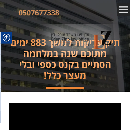
0507677338
תיק עריקות למשך 883 ימים
מתוכם שנה במלחמה
הסתיים בקנס כספי ובלי
מעצר כלל!