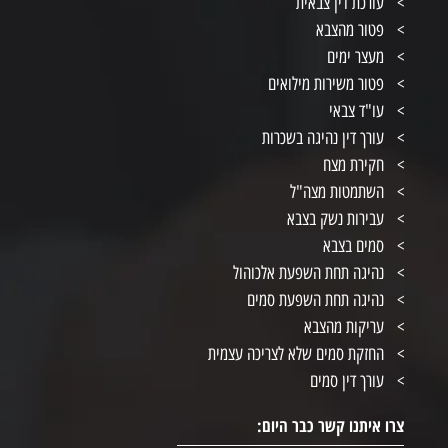
עורכת דין צבאית
פטור מהצבא
מעצר ימים
פטור משירות מילואים
עו"ד צבאי
עורך דין נהיגה בשכרות
חקירת מצח
השתמטות מצה"ל
עבירות נשק בצבא
סמים בצבא
נהיגה תחת השפעת אלכוהול
נהיגה תחת השפעת סמים
עריקות מהצבא
החזקת סמים שלא לצריכה עצמית
עורך דין סמים
צרו איתנו קשר כבר היום: