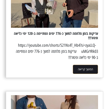
עריקות בזמן מלחמה למשך כ-776 ימים הסתיימה ב-120 ימי כליאה
ופטור!!!
https://youtube.com/shorts/S21Ns4T_Hb4?si=zyaLLQ-
uMGrYRk03 עריקות בזמן מלחמה למשך כ-776 ימים הסתיימה
ב-90 ימי כליאה ופטור!!!
המשך קריאה