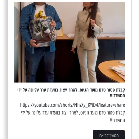
קבלת פטור טרם מועד הגיוס, לאחר ייצוג בוועדת ערר עליונה על ידי
המשרד!!!
https://youtube.com/shorts/NhzXg_KYtD4?feature=share
קבלת פטור טרם מועד הגיוס, לאחר ייצוג בוועדת ערר עליונה על ידי
המשרד!!!
המשך קריאה