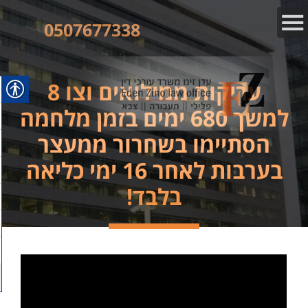
0507677338
עריקות ממילואים וצו 8
למשך 680 ימים בזמן מלחמה
הסתיימו בשחרור ממעצר
בערבות לאחר 16 ימי כליאה
בלבד!