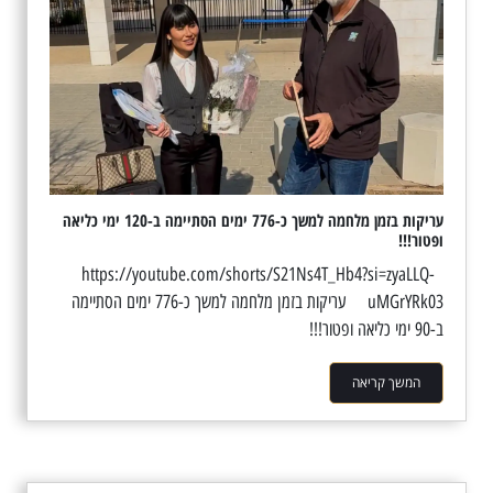
עריקות בזמן מלחמה למשך כ-776 ימים הסתיימה ב-120 ימי כליאה
ופטור!!!
https://youtube.com/shorts/S21Ns4T_Hb4?si=zyaLLQ-
uMGrYRk03 עריקות בזמן מלחמה למשך כ-776 ימים הסתיימה
ב-90 ימי כליאה ופטור!!!
המשך קריאה