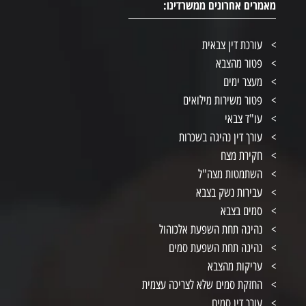
מאמרים אחרונים ממשרדינו:
עורכת דין צבאית
פטור מהצבא
מעצר ימים
פטור משירות מילואים
עו"ד צבאי
עורך דין נהיגה בשכרות
חקירת מצח
השתמטות מצה"ל
עבירות נשק בצבא
סמים בצבא
נהיגה תחת השפעת אלכוהול
נהיגה תחת השפעת סמים
עריקות מהצבא
החזקת סמים שלא לצריכה עצמית
עורך דין סמים