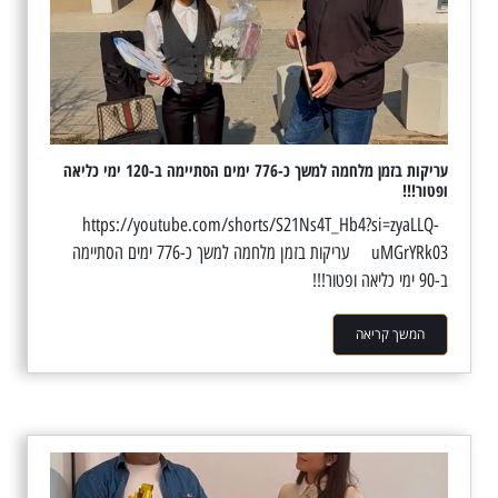
עריקות בזמן מלחמה למשך כ-776 ימים הסתיימה ב-120 ימי כליאה
ופטור!!!
https://youtube.com/shorts/S21Ns4T_Hb4?si=zyaLLQ-
uMGrYRk03 עריקות בזמן מלחמה למשך כ-776 ימים הסתיימה
ב-90 ימי כליאה ופטור!!!
המשך קריאה