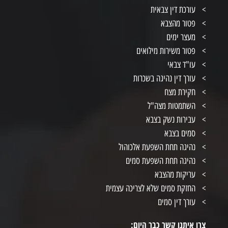
עורכת דין צבאית
פטור מהצבא
מעצר ימים
פטור משירות מילואים
עו"ד צבאי
עורך דין נהיגה בשכרות
חקירת מצח
השתמטות מצה"ל
עבירות נשק בצבא
סמים בצבא
נהיגה תחת השפעת אלכוהול
נהיגה תחת השפעת סמים
עריקות מהצבא
החזקת סמים שלא לצריכה עצמית
עורך דין סמים
צרו איתנו קשר כבר היום: