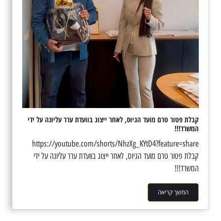
קבלת פטור טרם מועד הגיוס, לאחר ייצוג בוועדת ערר עליונה על ידי
המשרד!!!
https://youtube.com/shorts/NhzXg_KYtD4?feature=share
קבלת פטור טרם מועד הגיוס, לאחר ייצוג בוועדת ערר עליונה על ידי
המשרד!!!
המשך קריאה