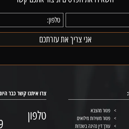
צרו איתנו קשר כבר היום
פטור מהצבא
טלפון
פטור משירות מילואים
9
עורך דין נהיגה בשכרות