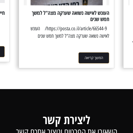
העונש לאישה נשואה שערקה מצה"ל למשך
חיי
חמש שנים
חיי
https://posta.co.il/article/66544-9/ העונש
לאישה נשואה שערקה מצה"ל למשך חמש שנים
המשך קריאה
ליצירת קשר
השאירו את הפרטים וניצור אתכם קשר