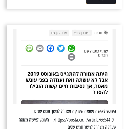
העונש לאישה נשואה שערקה מצה"ל למשך חמש שנים
https://posta.co.il/article/66544-9/ העונש לאישה נשואה
שערקה מצה"ל למשך חמש שנים