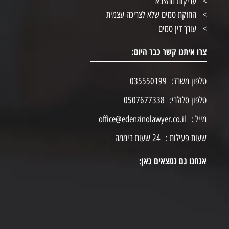
עריקות מהצבא
החזקת סמים שלא לצריכה עצמית
עורך דין סמים
צרו איתנו קשר כבר היום:
טלפון משרד:
035550199
טלפון סלולרי:
0507677338
מייל :
office@edenzinolawyer.co.il
שעות פעילות :
24 שעות ביממה
אנחנו גם נמצאים כאן: