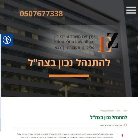
0507677338
להתנהל נכון בצה"ל