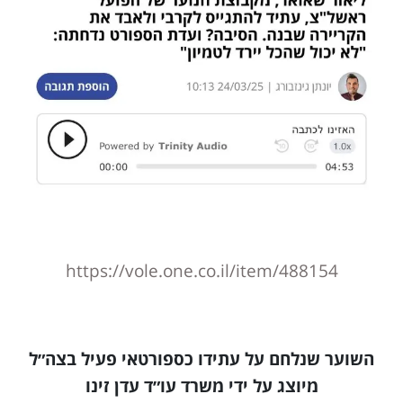
https://vole.one.co.il/item/488154
השוער שנלחם על עתידו כספורטאי פעיל בצה״ל
מיוצג על ידי משרד עו״ד עדן זינו