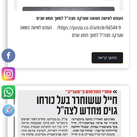
העונש לאישה נשואה שערקה מצה"ל למשך חמש שנים
https://posta.co.il/article/66544-9/ העונש לאישה נשואה
שערקה מצה"ל למשך חמש שנים
המשך קריאה