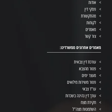
אודות
פסקי דין
מהתקשורת
לקוחות
מאמרים
צור קשר
מאמרים אחרונים ממשרדינו:
עורכת דין צבאית
פטור מהצבא
מעצר ימים
פטור משירות מילואים
עו"ד צבאי
עורך דין נהיגה בשכרות
חקירת מצח
השתמטות מצה"ל