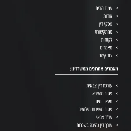
עמוד הבית
אודות
פסקי דין
מהתקשורת
לקוחות
מאמרים
צור קשר
מאמרים אחרונים ממשרדינו:
עורכת דין צבאית
פטור מהצבא
מעצר ימים
פטור משירות מילואים
עו"ד צבאי
עורך דין נהיגה בשכרות