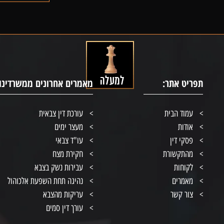
תפריט אתר:
מאמרים אחרונים ממשרדינו:
עמוד הבית
עורכת דין צבאית
אודות
מעצר ימים
פסקי דין
עו"ד צבאי
מהתקשורת
חקירת מצח
לקוחות
עבירות נשק בצבא
מאמרים
נהיגה תחת השפעת אלכוהול
צור קשר
עריקות מהצבא
עורך דין סמים