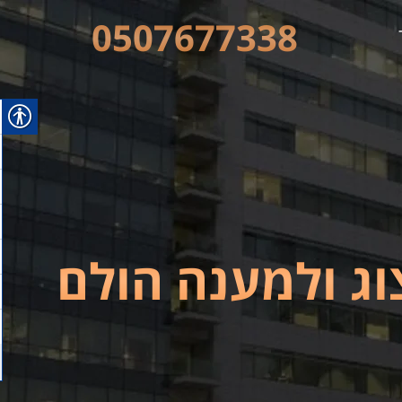
0507677338
וג ולמענה הולם