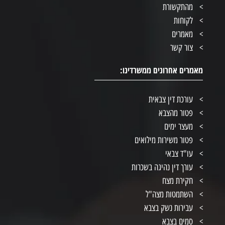
מהתקשורת
לקוחות
מאמרים
צור קשר
מאמרים אחרונים ממשרדינו:
עורכת דין צבאית
פטור מהצבא
מעצר ימים
פטור משירות מילואים
עו"ד צבאי
עורך דין נהיגה בשכרות
חקירת מצח
השתמטות מצה"ל
עבירות נשק בצבא
סמים בצבא