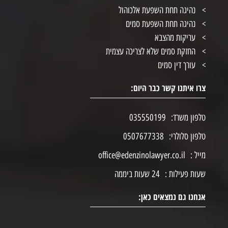
נהיגה תחת השפעת אלכוהול
נהיגה תחת השפעת סמים
עריקות מהצבא
החזקת סמים שלא לצריכה עצמית
עורך דין סמים
צרו איתנו קשר כבר היום:
טלפון משרד:
035550199
טלפון סלולרי:
0507677338
מייל :
office@edenzinolawyer.co.il
שעות פעילות :
24 שעות ביממה
אנחנו גם נמצאים כאן: