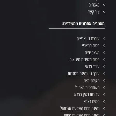
מאמרים
צור קשר
מאמרים אחרונים ממשרדינו:
עורכת דין צבאית
פטור מהצבא
מעצר ימים
פטור משירות מילואים
עו"ד צבאי
עורך דין נהיגה בשכרות
חקירת מצח
השתמטות מצה"ל
עבירות נשק בצבא
סמים בצבא
נהיגה תחת השפעת אלכוהול
נהיגה תחת השפעת סמים