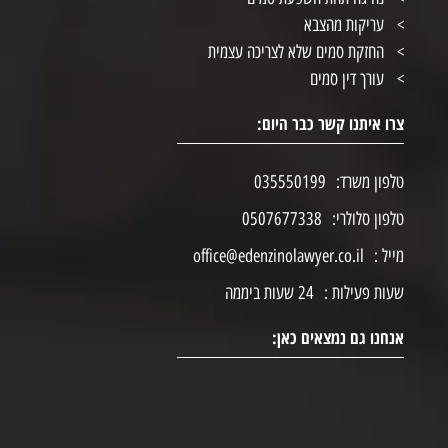
עריקות מהצבא
החזקת סמים שלא לצריכה עצמית
עורך דין סמים
צרו איתנו קשר כבר היום:
טלפון משרד:
035550199
טלפון סלולרי:
0507677338
מייל :
office@edenzinolawyer.co.il
שעות פעילות :
24 שעות ביממה
אנחנו גם נמצאים כאן: