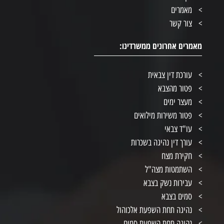
מאמרים
צור קשר
מאמרים אחרונים ממשרדינו:
עורכת דין צבאית
פטור מהצבא
מעצר ימים
פטור משירות מילואים
עו"ד צבאי
עורך דין נהיגה בשכרות
חקירת מצח
השתמטות מצה"ל
עבירות נשק בצבא
סמים בצבא
נהיגה תחת השפעת אלכוהול
נהיגה תחת השפעת סמים