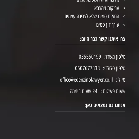
עריקות מהצבא
החזקת סמים שלא לצריכה עצמית
עורך דין סמים
צרו איתנו קשר כבר היום:
טלפון משרד:
035550199
טלפון סלולרי:
0507677338
מייל :
office@edenzinolawyer.co.il
שעות פעילות :
24 שעות ביממה
אנחנו גם נמצאים כאן: