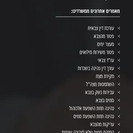
מאמרים אחרונים ממשרדינו:
עורכת דין צבאית
פטור מהצבא
מעצר ימים
פטור משירות מילואים
עו"ד צבאי
עורך דין נהיגה בשכרות
חקירת מצח
השתמטות מצה"ל
עבירות נשק בצבא
סמים בצבא
נהיגה תחת השפעת אלכוהול
נהיגה תחת השפעת סמים
עריקות מהצבא
החזקת סמים שלא לצריכה עצמית