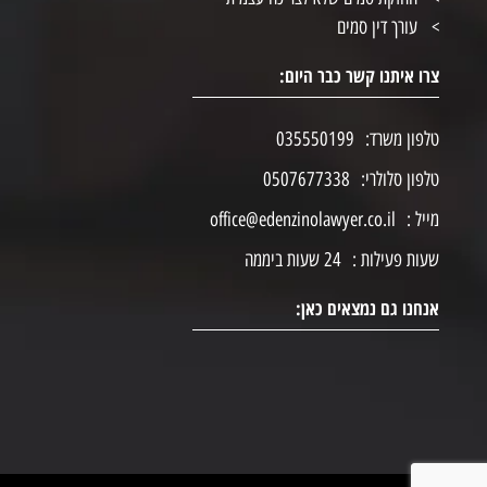
עורך דין סמים
צרו איתנו קשר כבר היום:
טלפון משרד:
035550199
טלפון סלולרי:
0507677338
מייל :
office@edenzinolawyer.co.il
שעות פעילות :
24 שעות ביממה
אנחנו גם נמצאים כאן: