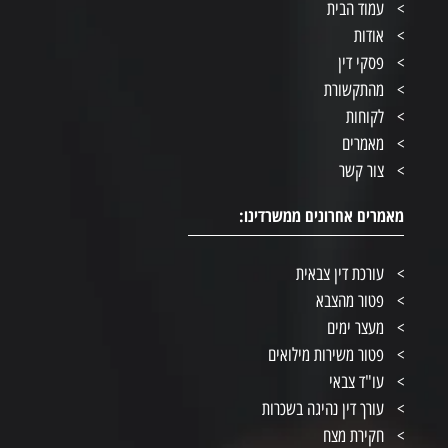
עמוד הבית
אודות
פסקי דין
מהתקשורת
לקוחות
מאמרים
צור קשר
מאמרים אחרונים ממשרדינו:
עורכת דין צבאית
פטור מהצבא
מעצר ימים
פטור משירות מילואים
עו"ד צבאי
עורך דין נהיגה בשכרות
חקירת מצח