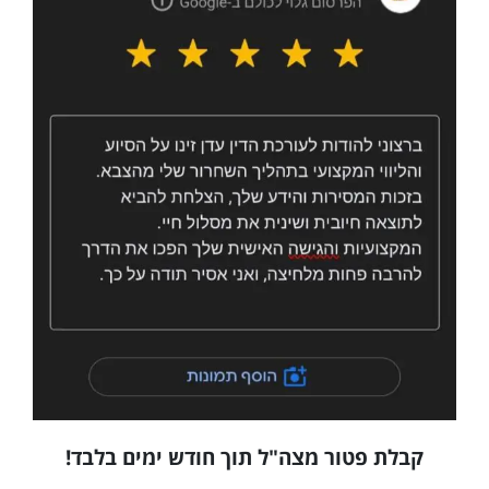
קבלת פטור מצה"ל תוך חודש ימים בלבד!