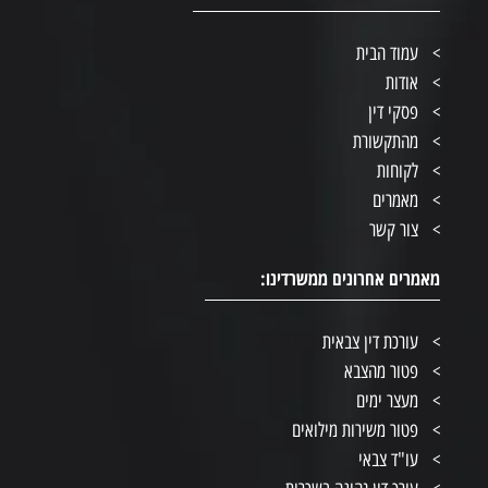
עמוד הבית
אודות
פסקי דין
מהתקשורת
לקוחות
מאמרים
צור קשר
מאמרים אחרונים ממשרדינו:
עורכת דין צבאית
פטור מהצבא
מעצר ימים
פטור משירות מילואים
עו"ד צבאי