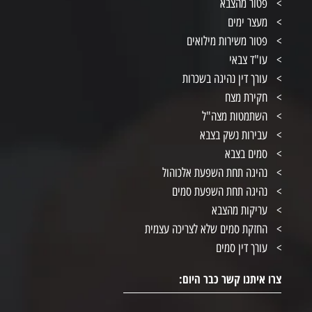
פטור מהצבא
מעצר ימים
פטור משירות מילואים
עו"ד צבאי
עורך דין נהיגה בשכרות
חקירת מצח
השתמטות מצה"ל
עבירות נשק בצבא
סמים בצבא
נהיגה תחת השפעת אלכוהול
נהיגה תחת השפעת סמים
עריקות מהצבא
החזקת סמים שלא לצריכה עצמית
עורך דין סמים
צרו איתנו קשר כבר היום: