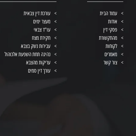
עמוד הבית
עורכת דין צבאית
אודות
מעצר ימים
פסקי דין
עו"ד צבאי
מהתקשורת
חקירת מצח
לקוחות
עבירות נשק בצבא
מאמרים
נהיגה תחת השפעת אלכוהול
צור קשר
עריקות מהצבא
עורך דין סמים