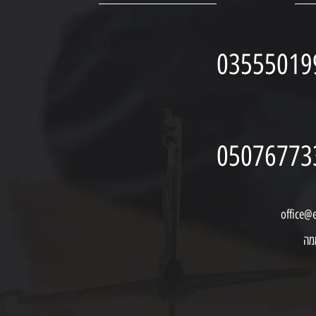
03555019
05076773
office@