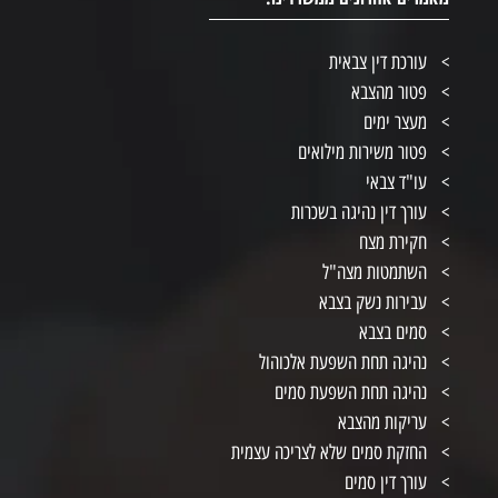
עורכת דין צבאית
פטור מהצבא
מעצר ימים
פטור משירות מילואים
עו"ד צבאי
עורך דין נהיגה בשכרות
חקירת מצח
השתמטות מצה"ל
עבירות נשק בצבא
סמים בצבא
נהיגה תחת השפעת אלכוהול
נהיגה תחת השפעת סמים
עריקות מהצבא
החזקת סמים שלא לצריכה עצמית
עורך דין סמים