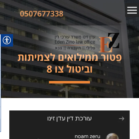
0507677338
פטור ממילואים לצמיתות
וביטול צו 8