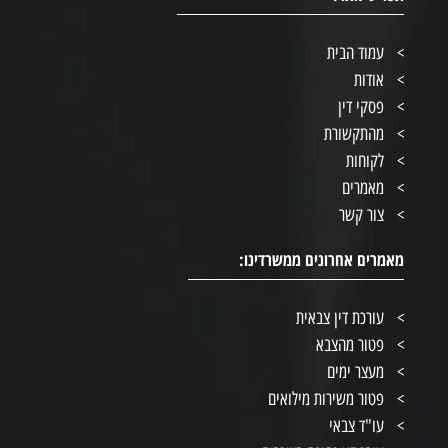
עמוד הבית
אודות
פסקי דין
מהתקשורת
לקוחות
מאמרים
צור קשר
מאמרים אחרונים ממשרדינו:
עורכת דין צבאית
פטור מהצבא
מעצר ימים
פטור משירות מילואים
עו"ד צבאי