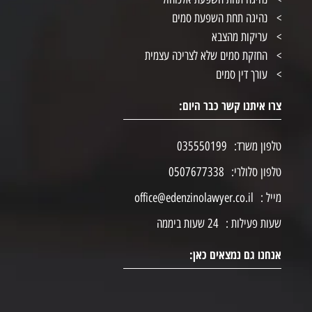
נהיגה תחת השפעת סמים
עריקות מהצבא
החזקת סמים שלא לצריכה עצמית
עורך דין סמים
צרו איתנו קשר כבר היום:
טלפון משרד:
035550199
טלפון סלולרי:
0507677338
מייל :
office@edenzinolawyer.co.il
שעות פעילות :
24 שעות ביממה
אנחנו גם נמצאים כאן: