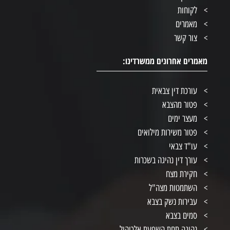
לקוחות
מאמרים
צור קשר
מאמרים אחרונים ממשרדינו:
עורכת דין צבאית
פטור מהצבא
מעצר ימים
פטור משירות מילואים
עו"ד צבאי
עורך דין נהיגה בשכרות
חקירת מצח
השתמטות מצה"ל
עבירות נשק בצבא
סמים בצבא
נהיגה תחת השפעת אלכוהול