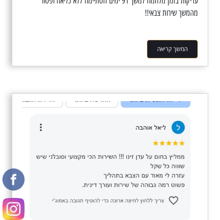
עריקות בזמן מלחמה למשך 91 ימים הסתיימה ללא כליאה ופטור
מהמשך שירות צבאי!!
המשך קריאה