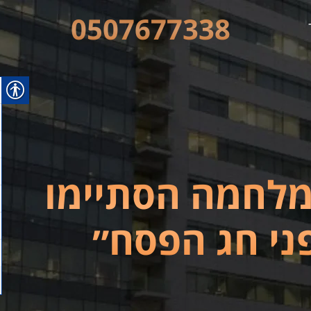
0507677338
ת למשך 7 שנים מתוכם 520 במלחמה הסתיימו