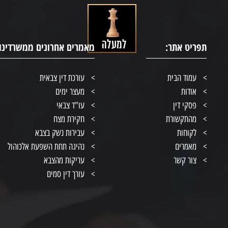
תפריט אתר:
מאמרים אחרונים ממשרדינו:
עמוד הבית
עורכת דין צבאית
אודות
מעצר ימים
פסקי דין
עו"ד צבאי
מהתקשורת
חקירת מצח
לקוחות
עבירות נשק בצבא
מאמרים
נהיגה תחת השפעת אלכוהול
צור קשר
עריקות מהצבא
עורך דין סמים