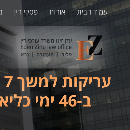
עמוד הבית
אודות
פסקי דין
מ
ב-46 ימי כליאה ופטור- ושחרור לפני חג הפסח״