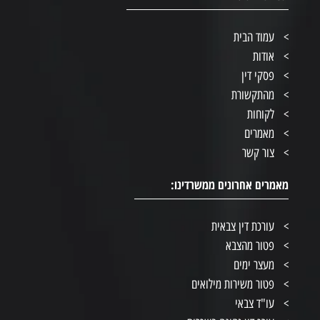
עמוד הבית
אודות
פסקי דין
מהתקשורת
לקוחות
מאמרים
צור קשר
מאמרים אחרונים ממשרדינו:
עורכת דין צבאית
פטור מהצבא
מעצר ימים
פטור משירות מילואים
עו"ד צבאי