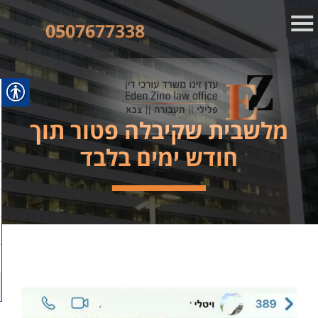
0507677338
מלשבית שקיבלה פטור תוך
חודש ימים בלבד