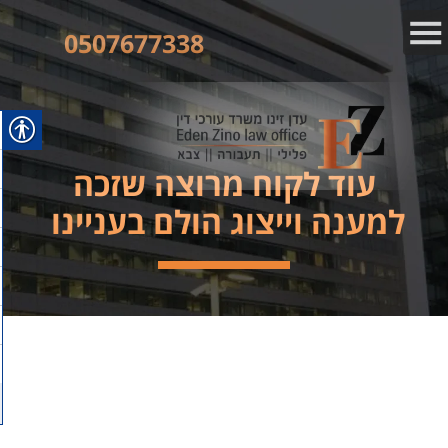
0507677338
עוד לקוח מרוצה שזכה
למענה וייצוג הולם בעניינו