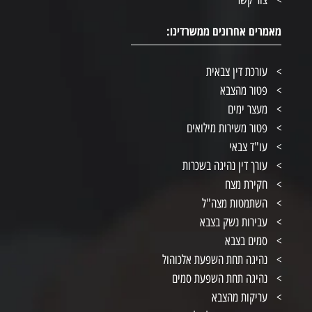
צור קשר
מאמרים אחרונים ממשרדינו:
עורכת דין צבאית
פטור מהצבא
מעצר ימים
פטור משירות מילואים
עו"ד צבאי
עורך דין נהיגה בשכרות
חקירת מצח
השתמטות מצה"ל
עבירות נשק בצבא
סמים בצבא
נהיגה תחת השפעת אלכוהול
נהיגה תחת השפעת סמים
עריקות מהצבא