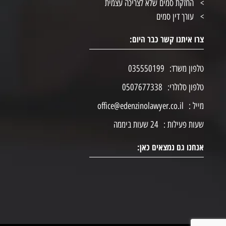
החזקת סמים שלא לצריכה עצמית
עורך דין סמים
צרו איתנו קשר כבר היום:
טלפון משרד:
035550199
טלפון סלולרי:
0507677338
מייל :
office@edenzinolawyer.co.il
שעות פעילות :
24 שעות ביממה
אנחנו גם נמצאים כאן: