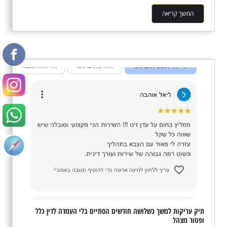
המשך קריאה
תיק עריקות למשך כשלושה חודשים הסתיים בלי העמדה לדין כלל
ופטור מצהל