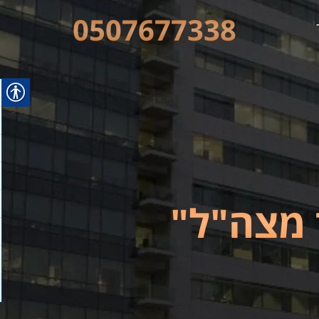
0507677338
 מצה"ל"