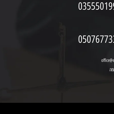
03555019
05076773
office@