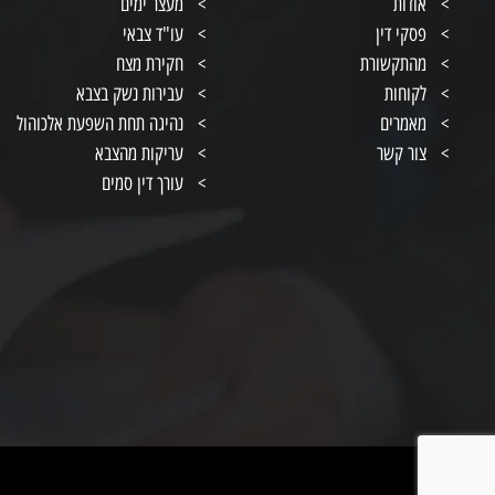
אודות
מעצר ימים
פסקי דין
עו"ד צבאי
מהתקשורת
חקירת מצח
לקוחות
עבירות נשק בצבא
מאמרים
נהיגה תחת השפעת אלכוהול
צור קשר
עריקות מהצבא
עורך דין סמים