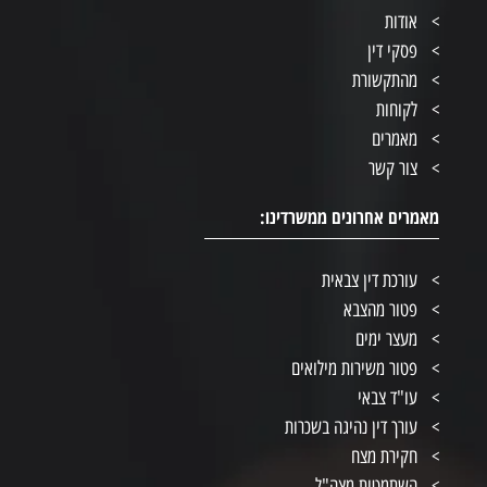
אודות
פסקי דין
מהתקשורת
לקוחות
מאמרים
צור קשר
מאמרים אחרונים ממשרדינו:
עורכת דין צבאית
פטור מהצבא
מעצר ימים
פטור משירות מילואים
עו"ד צבאי
עורך דין נהיגה בשכרות
חקירת מצח
השתמטות מצה"ל