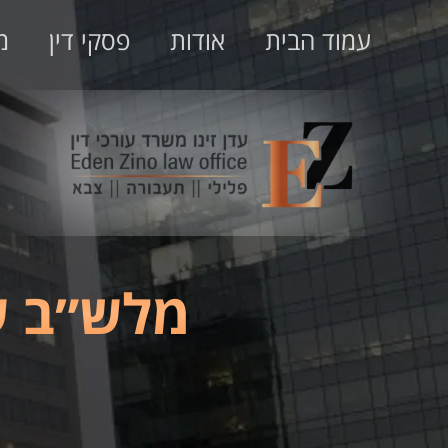
עמוד הבית
אודות
פסקי דין
מ
מלש״ב שק