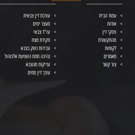
עמוד הבית
עורכת דין צבאית
אודות
מעצר ימים
פסקי דין
עו"ד צבאי
מהתקשורת
חקירת מצח
לקוחות
עבירות נשק בצבא
מאמרים
נהיגה תחת השפעת אלכוהול
צור קשר
עריקות מהצבא
עורך דין סמים