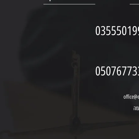
03555019
05076773
office@