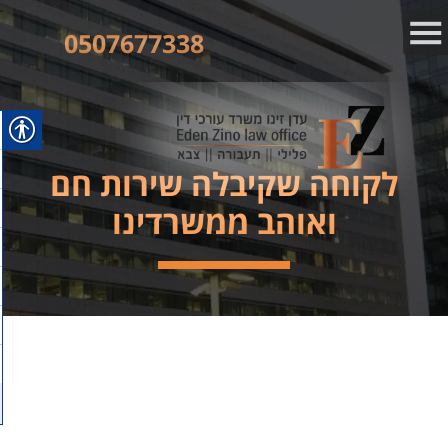
0507677338
לקוחה שקיבלה שירות חם
ואוהב ממשרדינו