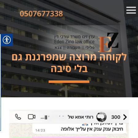
0507677338
לקוחה מרוצה שמפרגנת גם
בלי סיבה