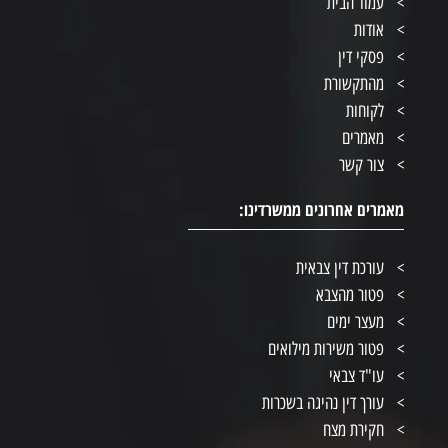
עמוד הבית
אודות
פסקי דין
מהתקשורת
לקוחות
מאמרים
צור קשר
מאמרים אחרונים ממשרדינו:
עורכת דין צבאית
פטור מהצבא
מעצר ימים
פטור משירות מילואים
עו"ד צבאי
עורך דין נהיגה בשכרות
חקירת מצח