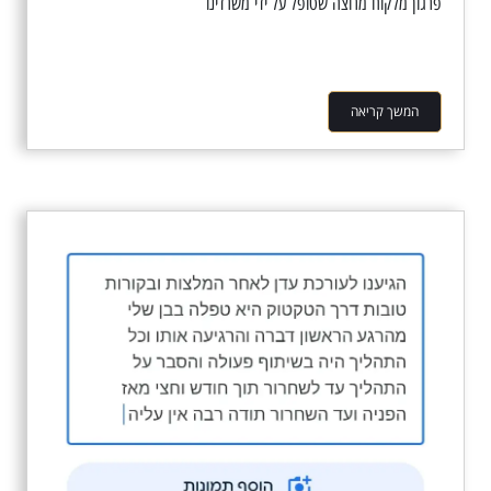
פרגון מלקוח מרוצה שטופל על ידי משרדינו
המשך קריאה