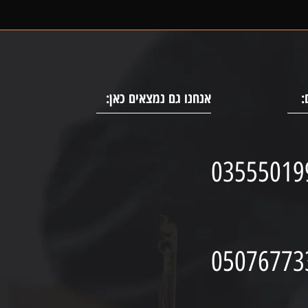
:
אנחנו גם נמצאים כאן:
03555019
05076773