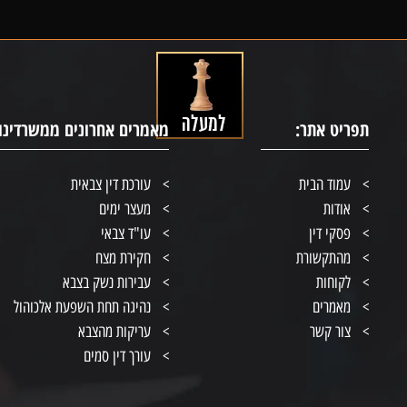
תפריט אתר:
מאמרים אחרונים ממשרדינו:
עמוד הבית
עורכת דין צבאית
אודות
מעצר ימים
פסקי דין
עו"ד צבאי
מהתקשורת
חקירת מצח
לקוחות
עבירות נשק בצבא
מאמרים
נהיגה תחת השפעת אלכוהול
צור קשר
עריקות מהצבא
עורך דין סמים