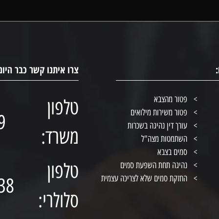
צרו איתנו קשר כבר היום
פטור מהצבא
טלפון
פטור משירות מילואים
9
עורך דין נהיגה בשכרות
משרד:
השתמטות מצה"ל
סמים בצבא
טלפון
נהיגה תחת השפעת סמים
החזקת סמים שלא לצריכה עצמית
38
סלולרי: