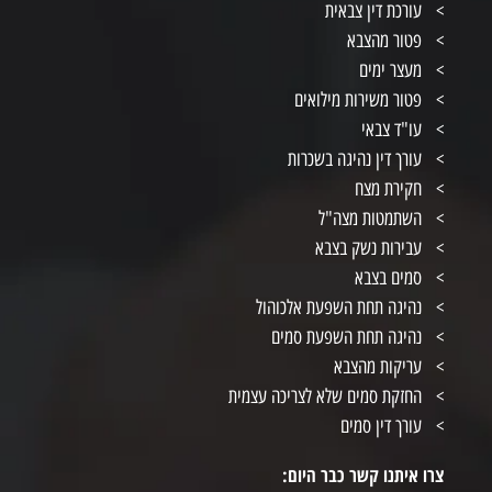
עורכת דין צבאית
פטור מהצבא
מעצר ימים
פטור משירות מילואים
עו"ד צבאי
עורך דין נהיגה בשכרות
חקירת מצח
השתמטות מצה"ל
עבירות נשק בצבא
סמים בצבא
נהיגה תחת השפעת אלכוהול
נהיגה תחת השפעת סמים
עריקות מהצבא
החזקת סמים שלא לצריכה עצמית
עורך דין סמים
צרו איתנו קשר כבר היום: