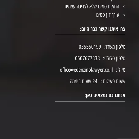
החזקת סמים שלא לצריכה עצמית
עורך דין סמים
צרו איתנו קשר כבר היום:
טלפון משרד:
035550199
טלפון סלולרי:
0507677338
מייל :
office@edenzinolawyer.co.il
שעות פעילות :
24 שעות ביממה
אנחנו גם נמצאים כאן: