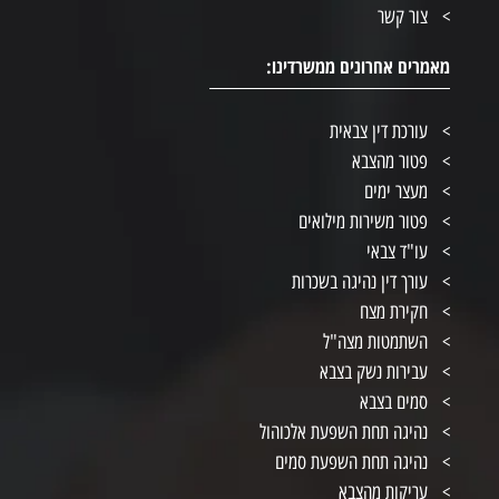
צור קשר
מאמרים אחרונים ממשרדינו:
עורכת דין צבאית
פטור מהצבא
מעצר ימים
פטור משירות מילואים
עו"ד צבאי
עורך דין נהיגה בשכרות
חקירת מצח
השתמטות מצה"ל
עבירות נשק בצבא
סמים בצבא
נהיגה תחת השפעת אלכוהול
נהיגה תחת השפעת סמים
עריקות מהצבא