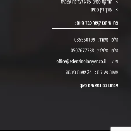
החזקת סמים שלא לצריכה עצמית
עורך דין סמים
צרו איתנו קשר כבר היום:
טלפון משרד:
035550199
טלפון סלולרי:
0507677338
מייל :
office@edenzinolawyer.co.il
שעות פעילות :
24 שעות ביממה
אנחנו גם נמצאים כאן: