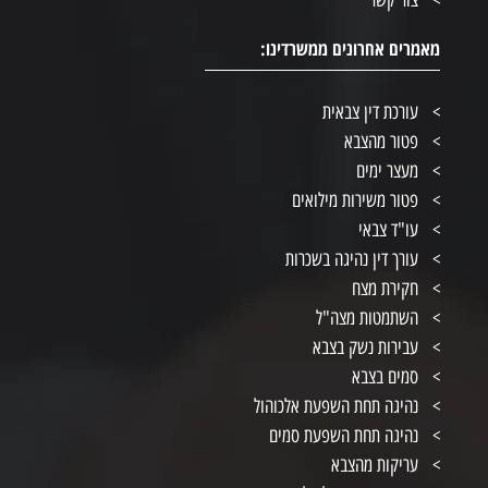
צור קשר
מאמרים אחרונים ממשרדינו:
עורכת דין צבאית
פטור מהצבא
מעצר ימים
פטור משירות מילואים
עו"ד צבאי
עורך דין נהיגה בשכרות
חקירת מצח
השתמטות מצה"ל
עבירות נשק בצבא
סמים בצבא
נהיגה תחת השפעת אלכוהול
נהיגה תחת השפעת סמים
עריקות מהצבא