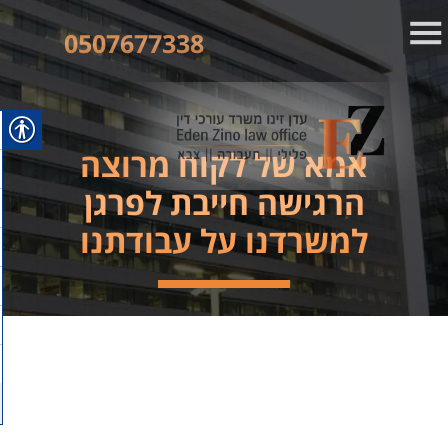
0507677338
אמא של לקוח מרוצה
הרגישה חייבת לפרגן
למשרדנו על עבודתנו