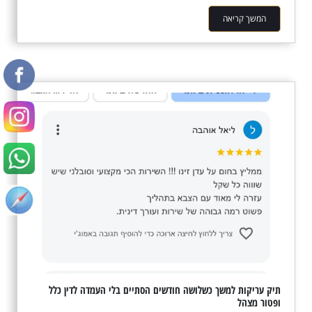
המשך קריאה
תיק עריקות למשך כשלושה חודשים הסתיים בלי העמדה לדין כלל
ופטור מצהל