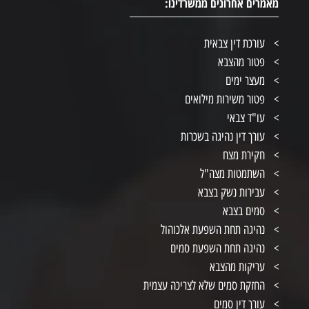
מאמרים אחרונים ממשרדינו:
עורכת דין צבאית
פטור מהצבא
מעצר ימים
פטור משירות מילואים
עו"ד צבאי
עורך דין נהיגה בשכרות
חקירת מצח
השתמטות מצה"ל
עבירות נשק בצבא
סמים בצבא
נהיגה תחת השפעת אלכוהול
נהיגה תחת השפעת סמים
עריקות מהצבא
החזקת סמים שלא לצריכה עצמית
עורך דין סמים