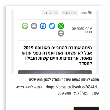
העונש לאישה נשואה שערקה מצה"ל למשך חמש שנים
https://posta.co.il/article/66544-9/ העונש לאישה נשואה
שערקה מצה"ל למשך חמש שנים